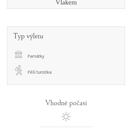
Vlakem
Typ výletu
Památky
Pěší turistika
Vhodné počasí