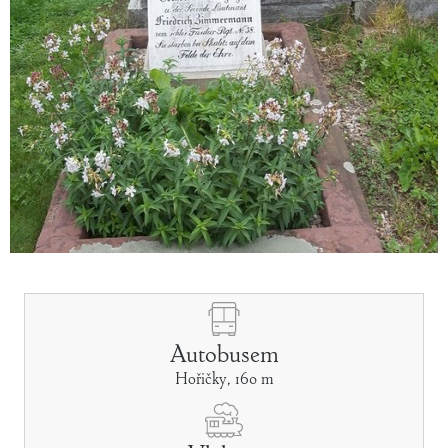
Autobusem
Hořičky, 160 m