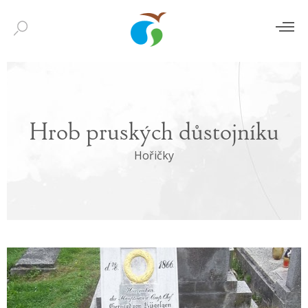
Hrob pruských důstojníku
Hořičky