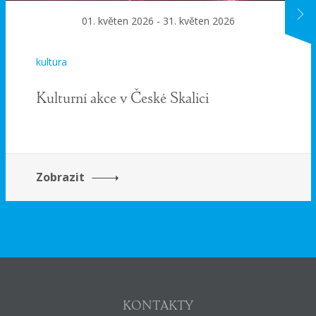
ne
01. květen 2026 - 31. květen 2026
kultura
Kulturní akce v České Skalici
Zobrazit
KONTAKTY