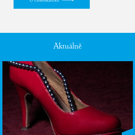
O Českoskalicku
Aktuálně